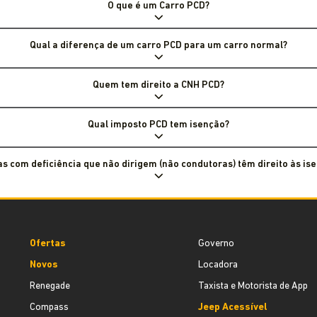
O que é um Carro PCD?
Qual a diferença de um carro PCD para um carro normal?
Quem tem direito a CNH PCD?
Qual imposto PCD tem isenção?
s com deficiência que não dirigem (não condutoras) têm direito às is
Ofertas
Governo
Novos
Locadora
Renegade
Taxista e Motorista de App
Compass
Jeep Acessível