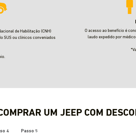
O acesso ao benefício é con
acional de Habilitação (CNH)
laudo expedido por médico
do SUS ou clínicos conveniados
*V
io.
 COMPRAR UM JEEP COM DESCO
so 4
Passo 5