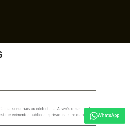
S
sicas, sensoriais ou intelectuais. Através de um laudo
estabelecimentos públicos e privados, entre outros.
WhatsApp