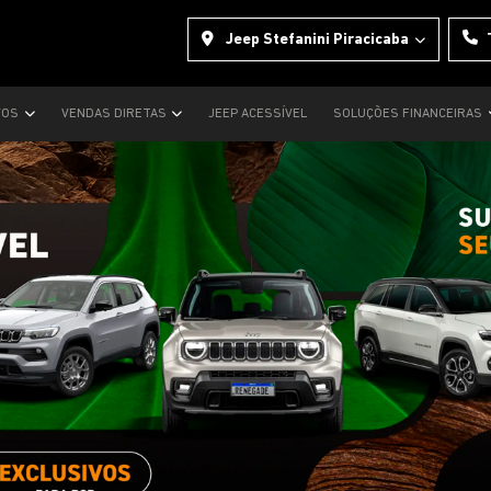
Jeep Stefanini Piracicaba
VOS
VENDAS DIRETAS
JEEP ACESSÍVEL
SOLUÇÕES FINANCEIRAS