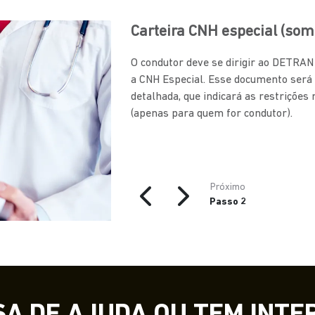
Carteira CNH especial (som
O condutor deve se dirigir ao DETRA
a CNH Especial. Esse documento será
detalhada, que indicará as restrições
(apenas para quem for condutor).
Próximo
Passo 2