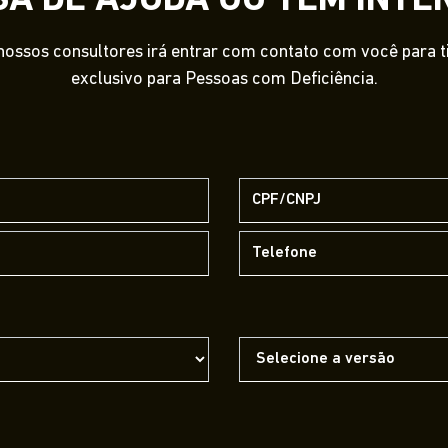
SA DE AJUDA OU TEM INTE
ossos consultores irá entrar com contato com você para tir
exclusivo para Pessoas com Deficiência.