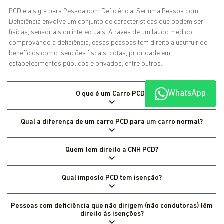
PCD é a sigla para Pessoa com Deficiência. Ser uma Pessoa com
Deficiência envolve um conjunto de características que podem ser
físicas, sensoriais ou intelectuais. Através de um laudo médico
comprovando a deficiência, essas pessoas tem direito a usufruir de
benefícios como isenções fiscais, cotas, prioridade em
estabelecimentos públicos e privados, entre outros.
WhatsApp
O que é um Carro PCD?
Qual a diferença de um carro PCD para um carro normal?
Quem tem direito a CNH PCD?
Qual imposto PCD tem isenção?
Pessoas com deficiência que não dirigem (não condutoras) têm
direito às isenções?