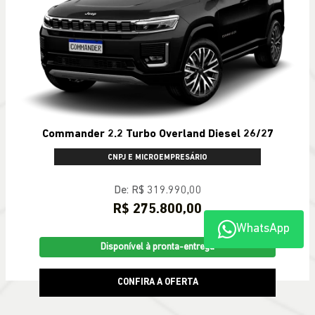
Commander 2.2 Turbo Overland Diesel 26/27
CNPJ E MICROEMPRESÁRIO
De: R$ 319.990,00
R$ 275.800,00
WhatsApp
Disponível à pronta-entrega
CONFIRA A OFERTA