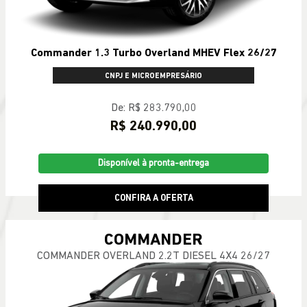
Commander 1.3 Turbo Overland MHEV Flex 26/27
CNPJ E MICROEMPRESÁRIO
De: R$ 283.790,00
R$ 240.990,00
Disponível à pronta-entrega
CONFIRA A OFERTA
COMMANDER
COMMANDER OVERLAND 2.2T DIESEL 4X4 26/27