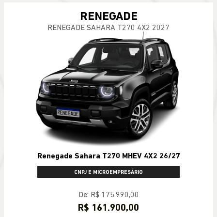
RENEGADE
RENEGADE SAHARA T270 4X2 2027
Renegade Sahara T270 MHEV 4X2 26/27
CNPJ E MICROEMPRESÁRIO
De: R$ 175.990,00
R$ 161.900,00