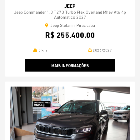
JEEP
Jeep Commander 1.3 T270 Turbo Flex Overland Mhev At6 4p
Automatico 2027
Jeep Stefanini Piracicaba
R$ 255.400,00
0 km
2026/2027
MAIS INFORMAÇÕES