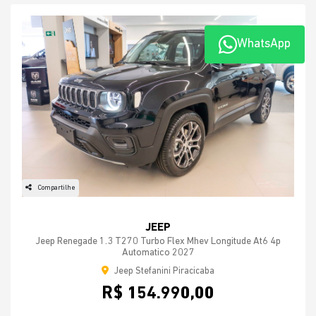
WhatsApp
Compartilhe
JEEP
Jeep Renegade 1.3 T270 Turbo Flex Mhev Longitude At6 4p
Automatico 2027
Jeep Stefanini Piracicaba
R$ 154.990,00