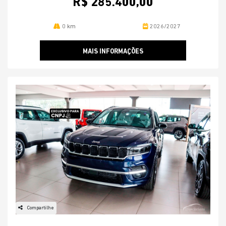
R$ 285.400,00
0 km
2026/2027
MAIS INFORMAÇÕES
Compartilhe