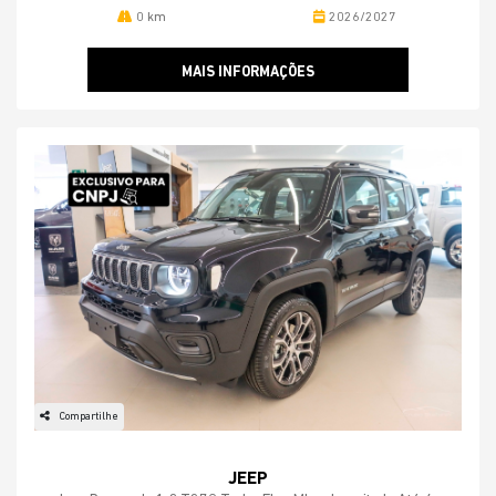
0 km
2026/2027
MAIS INFORMAÇÕES
Compartilhe
JEEP