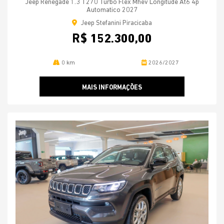
Jeep Renegade 1.3 T270 Turbo Flex Mhev Longitude At6 4p
Automatico 2027
Jeep Stefanini Piracicaba
R$ 152.300,00
0 km
2026/2027
MAIS INFORMAÇÕES