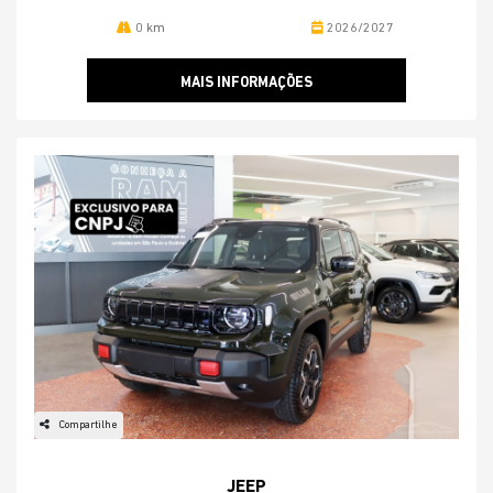
0 km
2026/2027
MAIS INFORMAÇÕES
Compartilhe
JEEP