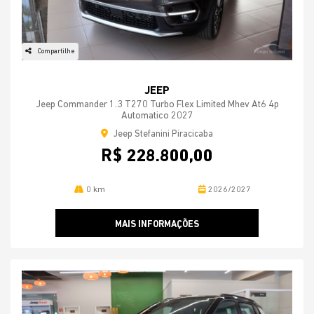
Compartilhe
JEEP
Jeep Commander 1.3 T270 Turbo Flex Limited Mhev At6 4p
Automatico 2027
Jeep Stefanini Piracicaba
R$ 228.800,00
0 km
2026/2027
MAIS INFORMAÇÕES