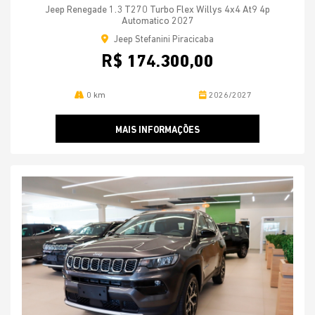
Jeep Renegade 1.3 T270 Turbo Flex Willys 4x4 At9 4p
Automatico 2027
Jeep Stefanini Piracicaba
R$ 174.300,00
0 km
2026/2027
MAIS INFORMAÇÕES