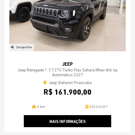
Compartilhe
JEEP
Jeep Renegade 1.3 T270 Turbo Flex Sahara Mhev At6 4p
Automatico 2027
Jeep Stefanini Piracicaba
R$ 161.900,00
0 km
2026/2027
MAIS INFORMAÇÕES