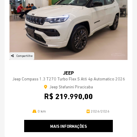
Compartilhe
JEEP
Jeep Compass 1.3 T270 Turbo Flex S At6 4p Automatico 2026
Jeep Stefanini Piracicaba
R$ 219.990,00
0 km
2026/2026
MAIS INFORMAÇÕES