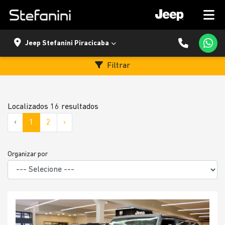
Jeep Stefanini Piracicaba
Filtrar
Localizados 16 resultados
‹
1
2
›
Organizar por