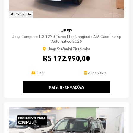
Compartilhe
JEEP
Jeep Compass 1.3 T270 Turbo Flex Longitude At6 Gasolina 4p
Automatico 2026
Jeep Stefanini Piracicaba
R$ 172.990,00
0 km
2026/2026
MAIS INFORMAÇÕES