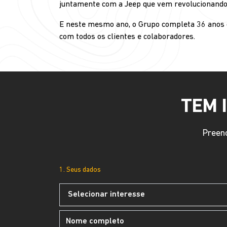
juntamente com a Jeep que vem revolucionando
E neste mesmo ano, o Grupo completa 36 anos 
com todos os clientes e colaboradores.
TEM 
Preenc
1. Seus dados