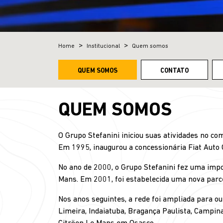
Home
Institucional
Quem somos
QUEM SOMOS
CONTATO
QUEM SOMOS
O Grupo Stefanini iniciou suas atividades no co
Em 1995, inaugurou a concessionária Fiat Auto 
No ano de 2000, o Grupo Stefanini fez uma impo
Mans. Em 2001, foi estabelecida uma nova parce
Nos anos seguintes, a rede foi ampliada para ou
Limeira, Indaiatuba, Bragança Paulista, Campina