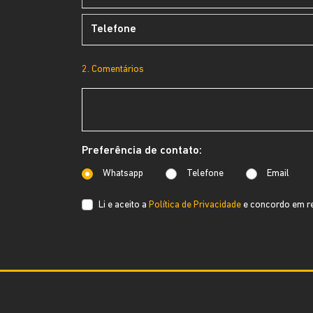
2. Comentários
Preferência de contato:
Whatsapp
Telefone
Email
Li e aceito a
Política de Privacidade
e concordo em re