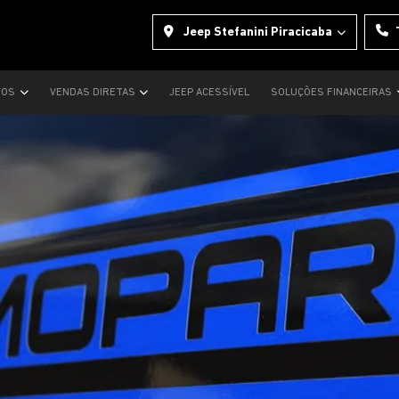
Jeep Stefanini Piracicaba
VOS
VENDAS DIRETAS
JEEP ACESSÍVEL
SOLUÇÕES FINANCEIRAS