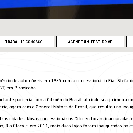
TRABALHE CONOSCO
AGENDE UM TEST-DRIVE
mércio de automóveis em 1989 com a concessionária Fiat Stefanini
GT, em Piracicaba.
rtante parceria com a Citroën do Brasil, abrindo sua primeira 
ria, agora com a General Motors do Brasil, que resultou na inau
tras cidades. Novas concessionárias Citroën foram inauguradas e
s, Rio Claro e, em 2011, mais duas lojas foram inauguradas na ca