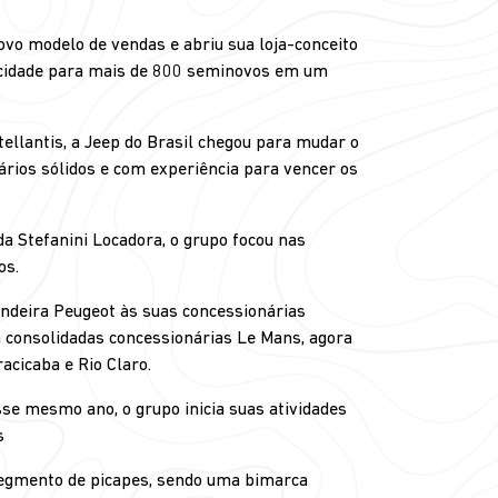
vo modelo de vendas e abriu sua loja-conceito
acidade para mais de 800 seminovos em um
ellantis, a Jeep do Brasil chegou para mudar o
rios sólidos e com experiência para vencer os
a Stefanini Locadora, o grupo focou nas
os.
ndeira Peugeot às suas concessionárias
á consolidadas concessionárias Le Mans, agora
acicaba e Rio Claro.
e mesmo ano, o grupo inicia suas atividades
s
segmento de picapes, sendo uma bimarca