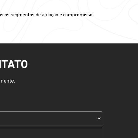
dos os segmentos de atuação e compromisso
NTATO
amente.