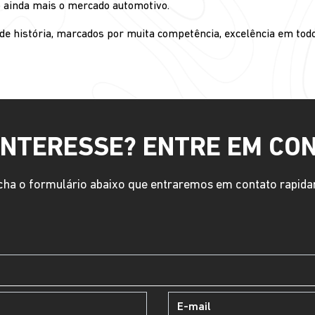
 ainda mais o mercado automotivo.
de história, marcados por muita competência, excelência em to
INTERESSE? ENTRE EM CO
ha o formulário abaixo que entraremos em contato rapid