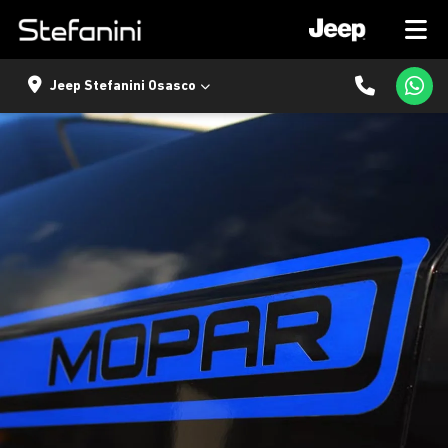
Jeep Stefanini Osasco