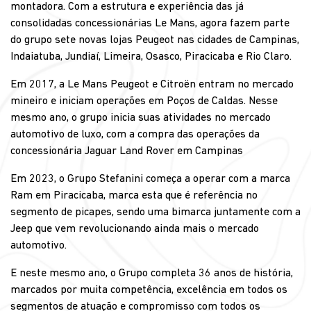
montadora. Com a estrutura e experiência das já
consolidadas concessionárias Le Mans, agora fazem parte
do grupo sete novas lojas Peugeot nas cidades de Campinas,
Indaiatuba, Jundiaí, Limeira, Osasco, Piracicaba e Rio Claro.
Em 2017, a Le Mans Peugeot e Citroën entram no mercado
mineiro e iniciam operações em Poços de Caldas. Nesse
mesmo ano, o grupo inicia suas atividades no mercado
automotivo de luxo, com a compra das operações da
concessionária Jaguar Land Rover em Campinas
Em 2023, o Grupo Stefanini começa a operar com a marca
Ram em Piracicaba, marca esta que é referência no
segmento de picapes, sendo uma bimarca juntamente com a
Jeep que vem revolucionando ainda mais o mercado
automotivo.
E neste mesmo ano, o Grupo completa 36 anos de história,
marcados por muita competência, excelência em todos os
segmentos de atuação e compromisso com todos os