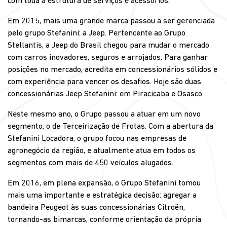
com toda a estrutura de serviços e acessórios.
Em 2015, mais uma grande marca passou a ser gerenciada
pelo grupo Stefanini: a Jeep. Pertencente ao Grupo
Stellantis, a Jeep do Brasil chegou para mudar o mercado
com carros inovadores, seguros e arrojados. Para ganhar
posições no mercado, acredita em concessionários sólidos e
com experiência para vencer os desafios. Hoje são duas
concessionárias Jeep Stefanini: em Piracicaba e Osasco.
Neste mesmo ano, o Grupo passou a atuar em um novo
segmento, o de Terceirização de Frotas. Com a abertura da
Stefanini Locadora, o grupo focou nas empresas de
agronegócio da região, e atualmente atua em todos os
segmentos com mais de 450 veículos alugados.
Em 2016, em plena expansão, o Grupo Stefanini tomou
mais uma importante e estratégica decisão: agregar a
bandeira Peugeot às suas concessionárias Citroën,
tornando-as bimarcas, conforme orientação da própria