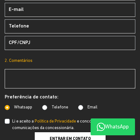
2. Comentários
Preferência de contato:
Whatsapp
Telefone
Email
Li e aceito a
Política de Privacidade
e concordo em receber
WhatsApp
comunicações da concessionária.
ENTRAR EM CONTATO