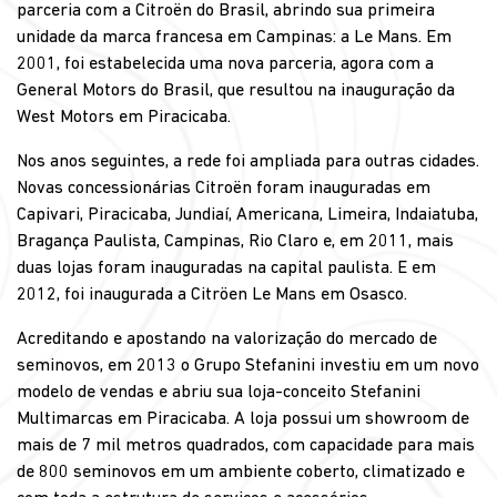
parceria com a Citroën do Brasil, abrindo sua primeira
unidade da marca francesa em Campinas: a Le Mans. Em
2001, foi estabelecida uma nova parceria, agora com a
General Motors do Brasil, que resultou na inauguração da
West Motors em Piracicaba.
Nos anos seguintes, a rede foi ampliada para outras cidades.
Novas concessionárias Citroën foram inauguradas em
Capivari, Piracicaba, Jundiaí, Americana, Limeira, Indaiatuba,
Bragança Paulista, Campinas, Rio Claro e, em 2011, mais
duas lojas foram inauguradas na capital paulista. E em
2012, foi inaugurada a Citröen Le Mans em Osasco.
Acreditando e apostando na valorização do mercado de
seminovos, em 2013 o Grupo Stefanini investiu em um novo
modelo de vendas e abriu sua loja-conceito Stefanini
Multimarcas em Piracicaba. A loja possui um showroom de
mais de 7 mil metros quadrados, com capacidade para mais
de 800 seminovos em um ambiente coberto, climatizado e