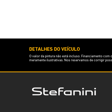
DETALHES DO VEÍCULO
O valor da pintura não está incluso. Financiamento co
meramente ilustrativas. Nos reservamos de corrigir poss