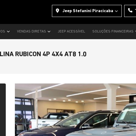
Jeep Stefanini Piracicaba
VOS
VENDAS DIRETAS
JEEP ACESSÍVEL
SOLUÇÕES FINANCEIRAS
INA RUBICON 4P 4X4 AT8 1.0