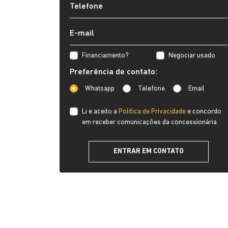
Financiamento?
Negociar usado
Preferência de contato:
Whatsapp
Telefone
Email
Li e aceito a
Política de Privacidade
e concordo
em receber comunicações da concessionária.
ENTRAR EM CONTATO