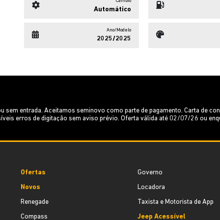
Câmbio
Automático
Ano/Modelo
2025/2025
m ou sem entrada. Aceitamos seminovo como parte de pagamento. Carta de c
íveis erros de digitação sem aviso prévio. Oferta válida até 02/07/26 ou e
Ofertas
Governo
Novos
Locadora
Renegade
Taxista e Motorista de App
Compass
Jeep Acessível