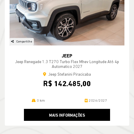
Compartilhe
JEEP
Jeep Renegade 1.3 T270 Turbo Flex Mhev Longitude At6 4p
Automatico 2027
Jeep Stefanini Piracicaba
R$ 142.485,00
0 km
2026/2027
MAIS INFORMAÇÕES