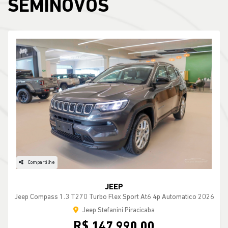
SEMINOVOS
Compartilhe
JEEP
Jeep Compass 1.3 T270 Turbo Flex Sport At6 4p Automatico 2026
Jeep Stefanini Piracicaba
R$ 147.990,00