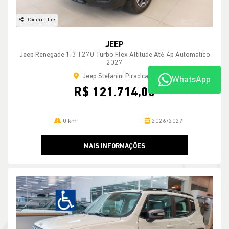
Compartilhe
JEEP
Jeep Renegade 1.3 T270 Turbo Flex Altitude At6 4p Automatico
2027
Jeep Stefanini Piracicaba
WhatsApp
R$ 121.714,00
0 km
2026/2027
MAIS INFORMAÇÕES