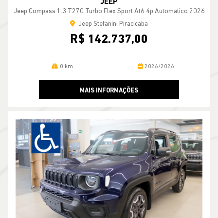
JEEP
Jeep Compass 1.3 T270 Turbo Flex Sport At6 4p Automatico 2026
Jeep Stefanini Piracicaba
R$ 142.737,00
0 km
2026/2026
MAIS INFORMAÇÕES