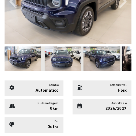
Previous
Next
Câmbio
Combustível
Automático
Flex
Quilometragem
Ano/Modelo
0km
2026/2027
Cor
Outra