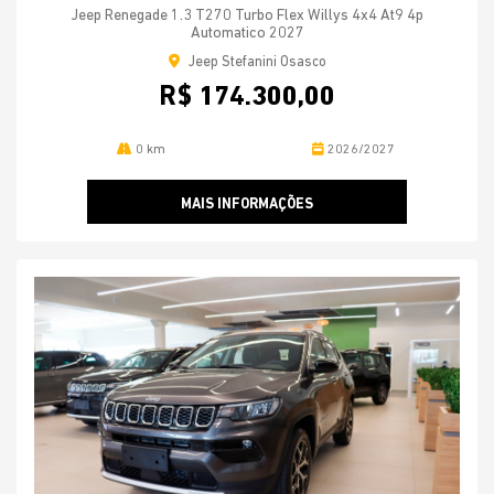
Jeep Renegade 1.3 T270 Turbo Flex Willys 4x4 At9 4p
Automatico 2027
Jeep Stefanini Osasco
R$ 174.300,00
0 km
2026/2027
MAIS INFORMAÇÕES