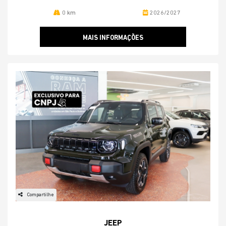
0 km
2026/2027
MAIS INFORMAÇÕES
Compartilhe
JEEP