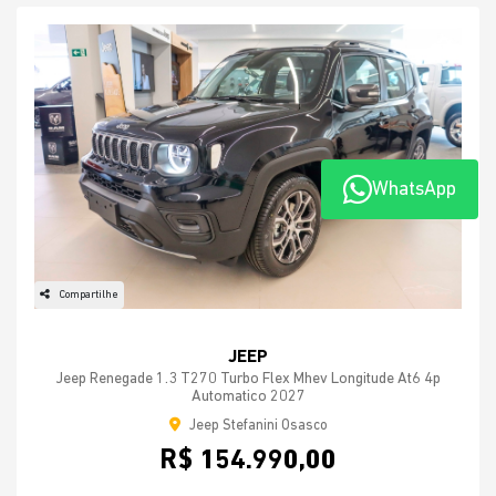
WhatsApp
Compartilhe
JEEP
Jeep Renegade 1.3 T270 Turbo Flex Mhev Longitude At6 4p
Automatico 2027
Jeep Stefanini Osasco
R$ 154.990,00