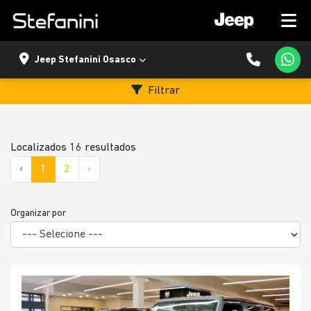
Jeep Stefanini Osasco
Filtrar
Localizados 16 resultados
‹
1
2
›
Organizar por