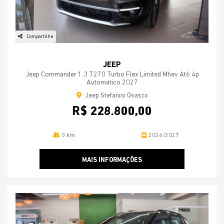
Compartilhe
JEEP
Jeep Commander 1.3 T270 Turbo Flex Limited Mhev At6 4p
Automatico 2027
Jeep Stefanini Osasco
R$ 228.800,00
0 km
2026/2027
MAIS INFORMAÇÕES