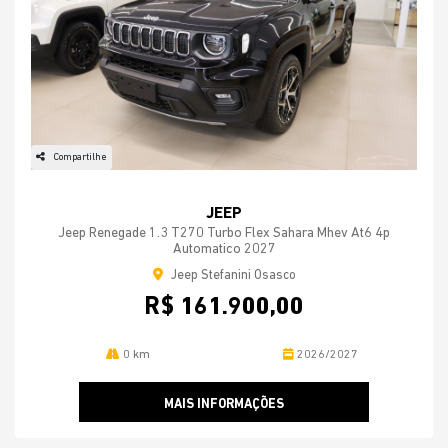
Compartilhe
JEEP
Jeep Renegade 1.3 T270 Turbo Flex Sahara Mhev At6 4p
Automatico 2027
Jeep Stefanini Osasco
R$ 161.900,00
0 km
2026/2027
MAIS INFORMAÇÕES