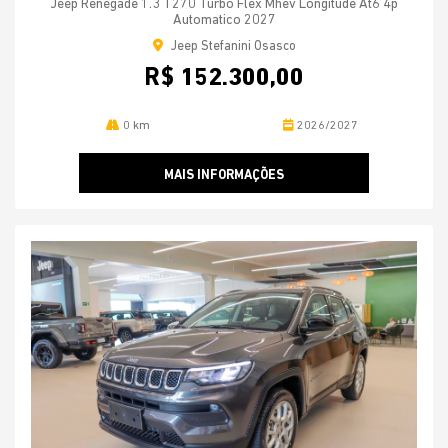
Jeep Renegade 1.3 T270 Turbo Flex Mhev Longitude At6 4p
Automatico 2027
Jeep Stefanini Osasco
R$ 152.300,00
0 km
2026/2027
MAIS INFORMAÇÕES