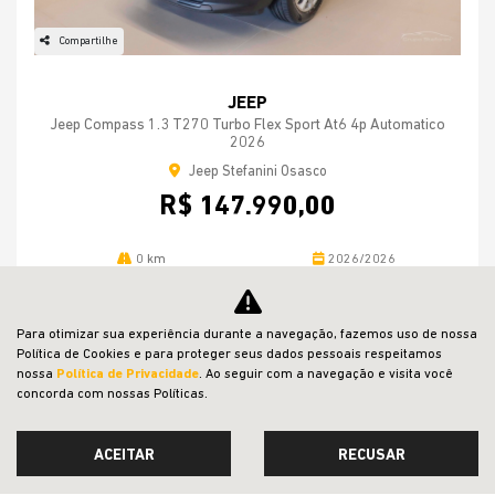
Compartilhe
JEEP
Jeep Compass 1.3 T270 Turbo Flex Sport At6 4p Automatico
2026
Jeep Stefanini Osasco
R$ 147.990,00
0 km
2026/2026
MAIS INFORMAÇÕES
Para otimizar sua experiência durante a navegação, fazemos uso de nossa
Política de Cookies e para proteger seus dados pessoais respeitamos
nossa
Política de Privacidade
. Ao seguir com a navegação e visita você
concorda com nossas Políticas.
‹
1
2
›
ACEITAR
RECUSAR