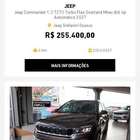
JEEP
Jeep Commander 1.3 T270 Turbo Flex Overland Mhev At6 4p
Automatico 2027
Jeep Stefanini Osasco
R$ 255.400,00
0 km
2026/2027
MAIS INFORMAÇÕES