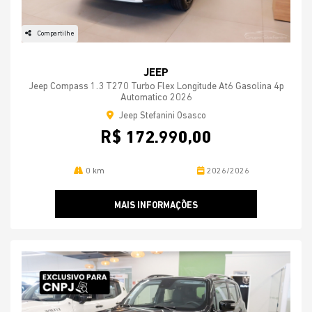
Compartilhe
JEEP
Jeep Compass 1.3 T270 Turbo Flex Longitude At6 Gasolina 4p
Automatico 2026
Jeep Stefanini Osasco
R$ 172.990,00
0 km
2026/2026
MAIS INFORMAÇÕES