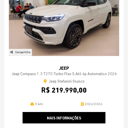
Compartilhe
JEEP
Jeep Compass 1.3 T270 Turbo Flex S At6 4p Automatico 2026
Jeep Stefanini Osasco
R$ 219.990,00
0 km
2026/2026
MAIS INFORMAÇÕES