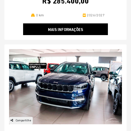
R$ 285.400,00
0 km
2026/2027
MAIS INFORMAÇÕES
Compartilhe