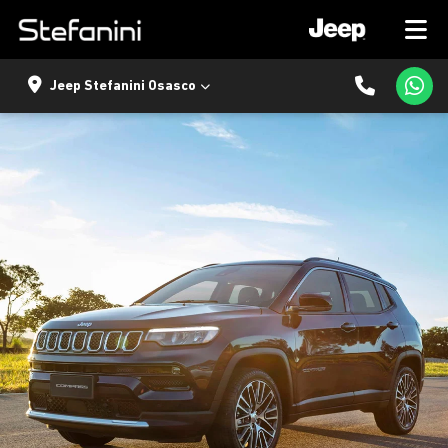
Jeep Stefanini Osasco