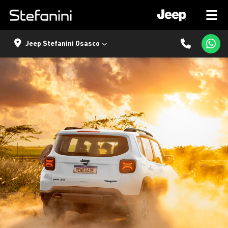
Jeep Stefanini Osasco