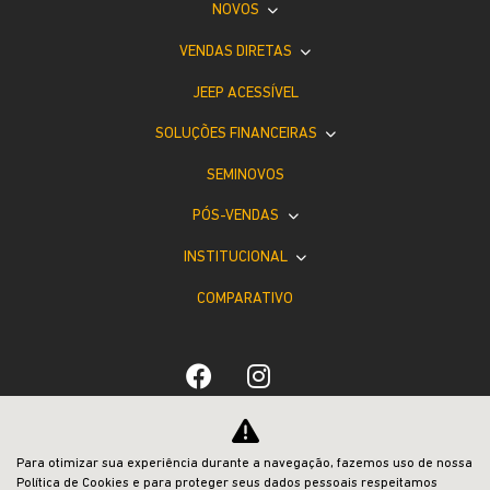
NOVOS
VENDAS DIRETAS
JEEP ACESSÍVEL
SOLUÇÕES FINANCEIRAS
SEMINOVOS
PÓS-VENDAS
INSTITUCIONAL
COMPARATIVO
Desacelere. Seu bem maior é a vida.
Para otimizar sua experiência durante a navegação, fazemos uso de nossa
Política de Cookies e para proteger seus dados pessoais respeitamos