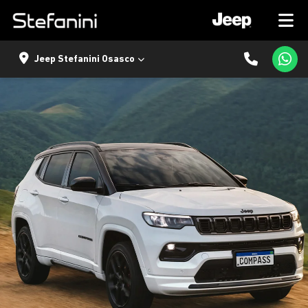
Jeep Stefanini Osasco