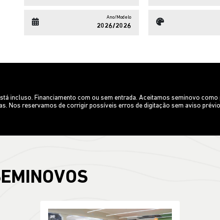
Ano/Modelo
2026/2026
o está incluso. Financiamento com ou sem entrada. Aceitamos seminovo como
s. Nos reservamos de corrigir possíveis erros de digitação sem aviso prévi
SEMINOVOS