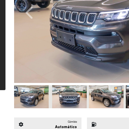
Previous
Câmbio
Automático