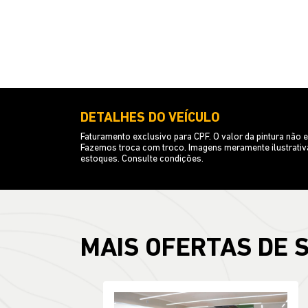
DETALHES DO VEÍCULO
Faturamento exclusivo para CPF. O valor da pintura nã
Fazemos troca com troco. Imagens meramente ilustrativa
estoques. Consulte condições.
MAIS OFERTAS DE 