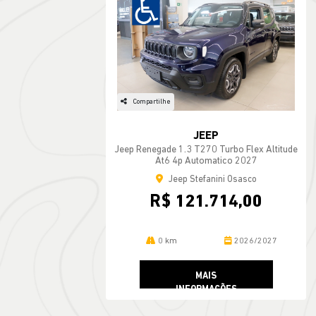
Compartilhe
JEEP
Jeep Renegade 1.3 T270 Turbo Flex Altitude
At6 4p Automatico 2027
Jeep Stefanini Osasco
R$ 121.714,00
0 km
2026/2027
MAIS
INFORMAÇÕES