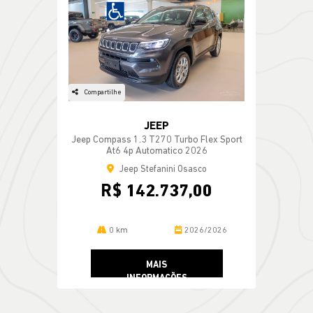
Compartilhe
JEEP
Jeep Compass 1.3 T270 Turbo Flex Sport
At6 4p Automatico 2026
Jeep Stefanini Osasco
R$ 142.737,00
0 km
2026/2026
MAIS
INFORMAÇÕES