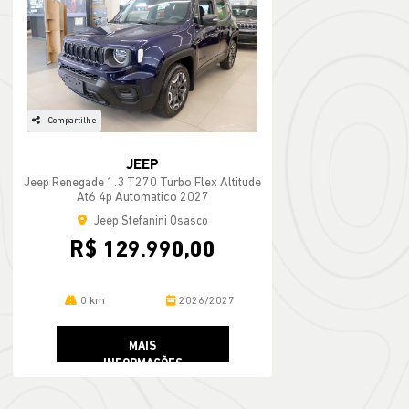
Compartilhe
JEEP
Jeep Renegade 1.3 T270 Turbo Flex Altitude
At6 4p Automatico 2027
Jeep Stefanini Osasco
R$ 129.990,00
0 km
2026/2027
MAIS
INFORMAÇÕES