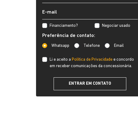
Financiamento?
Negociar usado
Preferência de contato:
Whatsapp
Telefone
Email
Li e aceito a
Política de Privacidade
e concordo
em receber comunicações da concessionária.
ENTRAR EM CONTATO