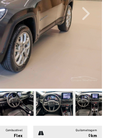
Next
Combustível
Quilometragem
Flex
0km