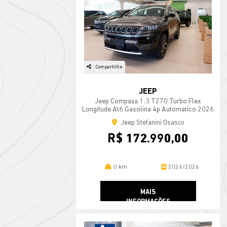
Compartilhe
JEEP
Jeep Compass 1.3 T270 Turbo Flex
Longitude At6 Gasolina 4p Automatico 2026
Jeep Stefanini Osasco
R$ 172.990,00
0 km
2026/2026
MAIS
INFORMAÇÕES