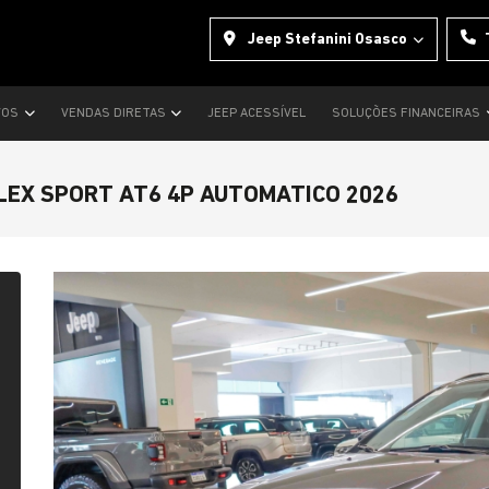
Jeep Stefanini Osasco
VOS
VENDAS DIRETAS
JEEP ACESSÍVEL
SOLUÇÕES FINANCEIRAS
LEX SPORT AT6 4P AUTOMATICO 2026