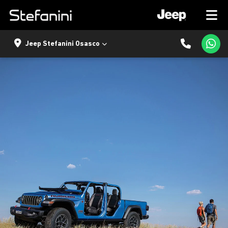
Jeep Stefanini Osasco