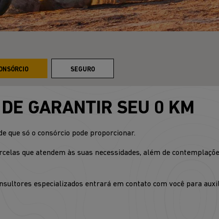
ONSÓRCIO
SEGURO
L DE GARANTIR SEU 0 KM
de que só o consórcio pode proporcionar.
rcelas que atendem às suas necessidades, além de contemplações
sultores especializados entrará em contato com você para auxili