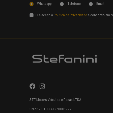
Whatsapp
Telefone
Email
Li e aceito a
Política de Privacidade
e concordo em re
STF Motors Veículos e Peças LTDA
CNPJ: 21.103.412/0001-27