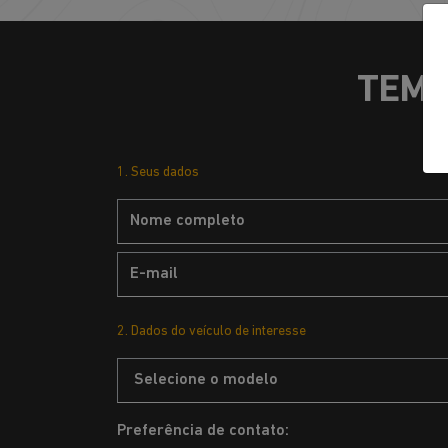
TEM 
1. Seus dados
2. Dados do veículo de interesse
Preferência de contato: