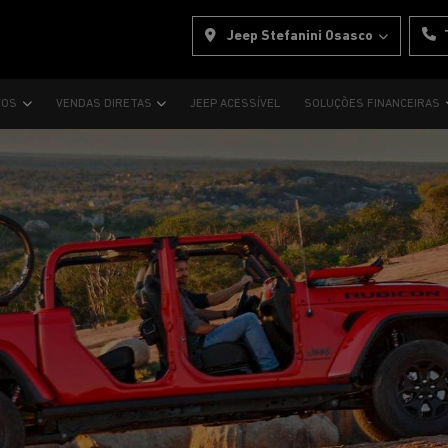
Jeep Stefanini Osasco
VOS
VENDAS DIRETAS
JEEP ACESSÍVEL
SOLUÇÕES FINANCEIRAS