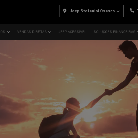
Jeep Stefanini Osasco
VOS
VENDAS DIRETAS
JEEP ACESSÍVEL
SOLUÇÕES FINANCEIRAS