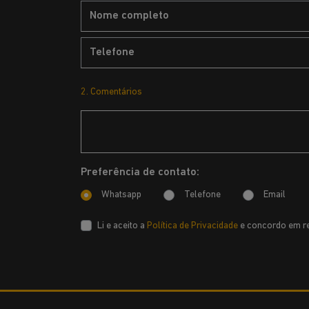
2. Comentários
Preferência de contato:
Whatsapp
Telefone
Email
Li e aceito a
Política de Privacidade
e concordo em re