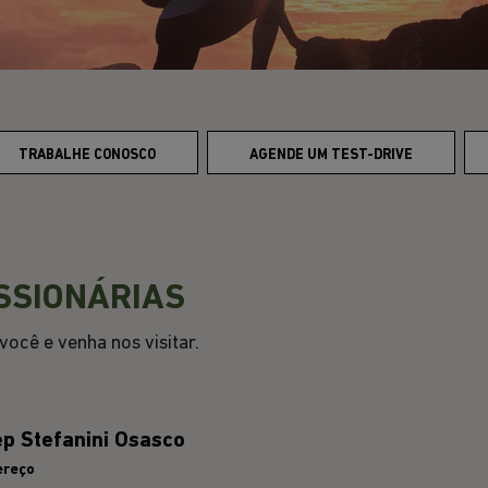
TRABALHE CONOSCO
AGENDE UM TEST-DRIVE
SSIONÁRIAS
ocê e venha nos visitar.
p Stefanini Osasco
ereço