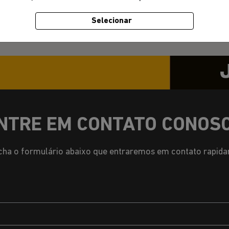
Sábado: Fechado.
Selecionar
NTRE EM CONTATO CONOS
ha o formulário abaixo que entraremos em contato rapid