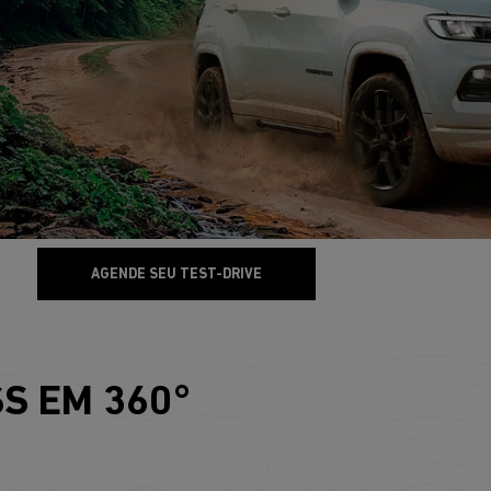
AGENDE SEU TEST-DRIVE
S EM 360°