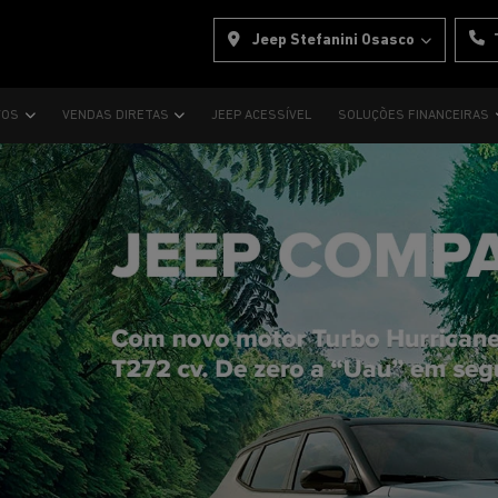
Jeep Stefanini Osasco
VOS
VENDAS DIRETAS
JEEP ACESSÍVEL
SOLUÇÕES FINANCEIRAS