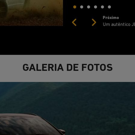
Próximo
Previous
Next
Motorização
GALERIA DE FOTOS