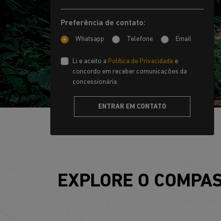
Preferência de contato:
Whatsapp
Telefone
Email
Li e aceito a
Política de Privacidade
e
concordo em receber comunicações da
concessionária.
ENTRAR EM CONTATO
EXPLORE O COMPAS