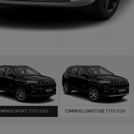
ior
OMPASS SPORT T270 2026
COMPASS LONGITUDE T270 2026