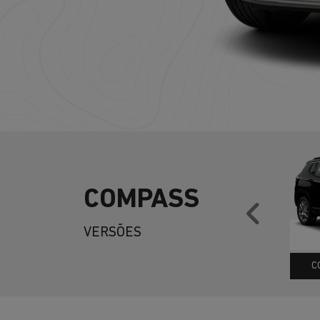
COMPASS
Anter
VERSÕES
C