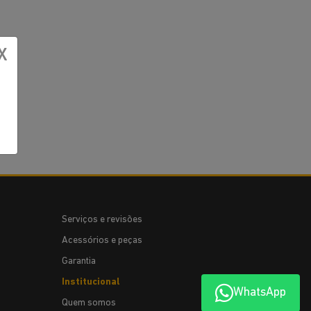
X
Serviços e revisões
Acessórios e peças
Garantia
Institucional
WhatsApp
Quem somos