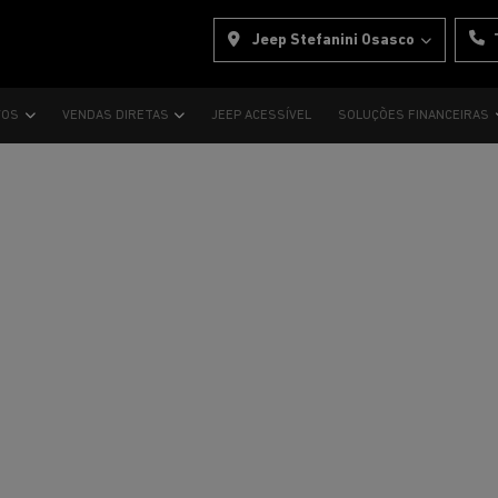
Jeep Stefanini Osasco
VOS
VENDAS DIRETAS
JEEP ACESSÍVEL
SOLUÇÕES FINANCEIRAS