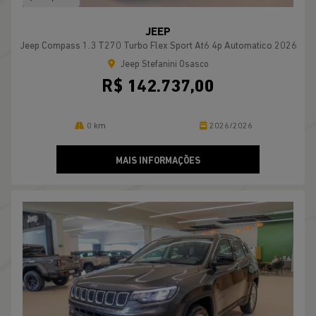
JEEP
Jeep Compass 1.3 T270 Turbo Flex Sport At6 4p Automatico 2026
Jeep Stefanini Osasco
R$ 142.737,00
0 km
2026/2026
MAIS INFORMAÇÕES