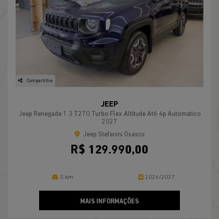
Compartilhe
JEEP
Jeep Renegade 1.3 T270 Turbo Flex Altitude At6 4p Automatico
2027
Jeep Stefanini Osasco
R$ 129.990,00
0 km
2026/2027
MAIS INFORMAÇÕES