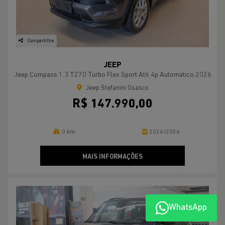
Compartilhe
JEEP
Jeep Compass 1.3 T270 Turbo Flex Sport At6 4p Automatico 2026
Jeep Stefanini Osasco
R$ 147.990,00
0 km
2026/2026
MAIS INFORMAÇÕES
WhatsApp