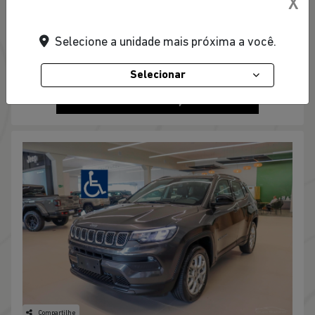
X
Jeep Stefanini Osasco
R$ 172.990,00
Selecione a unidade mais próxima a você.
0 km
2026/2026
Selecionar
MAIS INFORMAÇÕES
Compartilhe