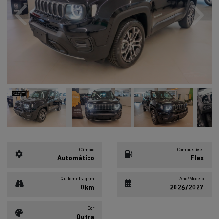
Previous
Next
Câmbio
Combustível
Automático
Flex
Quilometragem
Ano/Modelo
0km
2026/2027
Cor
Outra